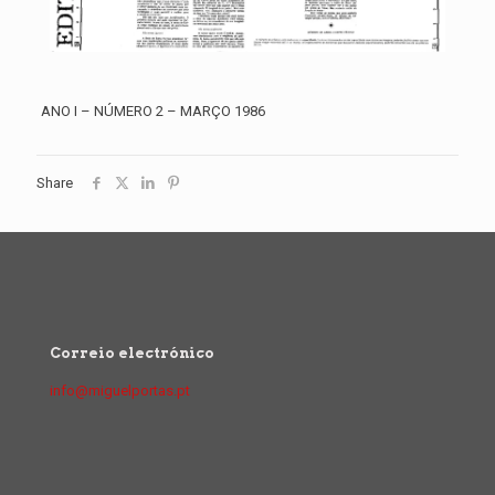
ANO I – NÚMERO 2 – MARÇO 1986
Share
Correio electrónico
info@miguelportas.pt