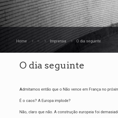
Home
–
Imprensa
O dia seguinte
O dia seguinte
A
dmitamos então que o Não vence em França no próxi
É o caos? A Europa implode?
Não, claro que não. A construção europeia foi demasiad