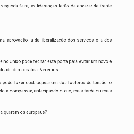
segunda feira, as lideranças terão de encarar de frente
a aprovação: a da liberalização dos serviços e a dos
Reino Unido pode fechar esta porta para evitar um novo e
mildade democrática. Veremos.
ue pode fazer desbloquear um dos factores de tensão: o
gado a compensar, antecipando o que, mais tarde ou mais
ropa querem os europeus?