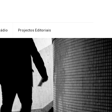
ádio
Projectos Editoriais