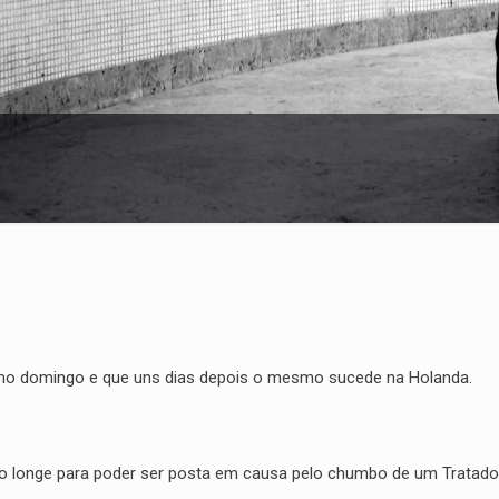
mo domingo e que uns dias depois o mesmo sucede na Holanda.
o longe para poder ser posta em causa pelo chumbo de um Tratado 