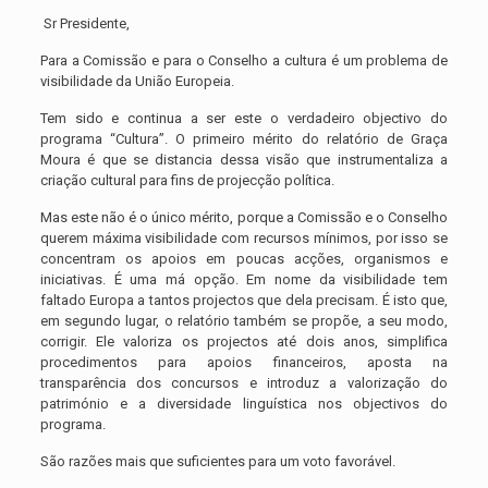
Sr Presidente,
Para a Comissão e para o Conselho a cultura é um problema de
visibilidade da União Europeia.
Tem sido e continua a ser este o verdadeiro objectivo do
programa “Cultura”. O primeiro mérito do relatório de Graça
Moura é que se distancia dessa visão que instrumentaliza a
criação cultural para fins de projecção política.
Mas este não é o único mérito, porque a Comissão e o Conselho
querem máxima visibilidade com recursos mínimos, por isso se
concentram os apoios em poucas acções, organismos e
iniciativas. É uma má opção. Em nome da visibilidade tem
faltado Europa a tantos projectos que dela precisam. É isto que,
em segundo lugar, o relatório também se propõe, a seu modo,
corrigir. Ele valoriza os projectos até dois anos, simplifica
procedimentos para apoios financeiros, aposta na
transparência dos concursos e introduz a valorização do
património e a diversidade linguística nos objectivos do
programa.
São razões mais que suficientes para um voto favorável.