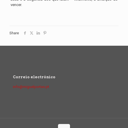
vencer.
Share
Correio electrónico
info@miguelportas.pt