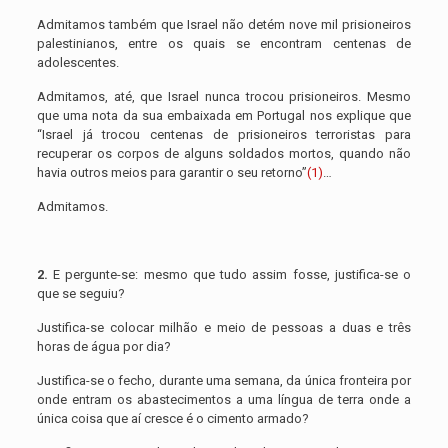
Admitamos também que Israel não detém nove mil prisioneiros
palestinianos, entre os quais se encontram centenas de
adolescentes.
Admitamos, até, que Israel nunca trocou prisioneiros. Mesmo
que uma nota da sua embaixada em Portugal nos explique que
“Israel já trocou centenas de prisioneiros terroristas para
recuperar os corpos de alguns soldados mortos, quando não
havia outros meios para garantir o seu retorno”
(1)
…
Admitamos.
2.
E pergunte-se: mesmo que tudo assim fosse, justifica-se o
que se seguiu?
Justifica-se colocar milhão e meio de pessoas a duas e três
horas de água por dia?
Justifica-se o fecho, durante uma semana, da única fronteira por
onde entram os abastecimentos a uma língua de terra onde a
única coisa que aí cresce é o cimento armado?