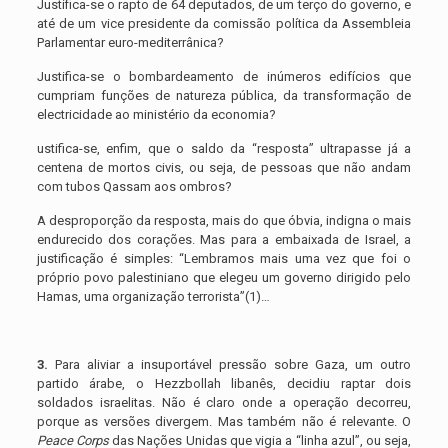
Justifica-se o rapto de 64 deputados, de um terço do governo, e
até de um vice presidente da comissão política da Assembleia
Parlamentar euro-mediterrânica?
Justifica-se o bombardeamento de inúmeros edifícios que
cumpriam funções de natureza pública, da transformação de
electricidade ao ministério da economia?
ustifica-se, enfim, que o saldo da “resposta” ultrapasse já a
centena de mortos civis, ou seja, de pessoas que não andam
com tubos Qassam aos ombros?
A desproporção da resposta, mais do que óbvia, indigna o mais
endurecido dos corações. Mas para a embaixada de Israel, a
justificação é simples: “Lembramos mais uma vez que foi o
próprio povo palestiniano que elegeu um governo dirigido pelo
Hamas, uma organização terrorista”(1)…
3.
Para aliviar a insuportável pressão sobre Gaza, um outro
partido árabe, o Hezzbollah libanês, decidiu raptar dois
soldados israelitas. Não é claro onde a operação decorreu,
porque as versões divergem. Mas também não é relevante. O
Peace Corps
das Nações Unidas que vigia a “linha azul”, ou seja,