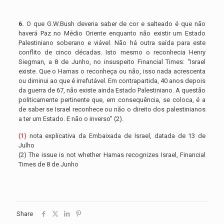
6.
O que G.W.Bush deveria saber de cor e salteado é que não
haverá Paz no Médio Oriente enquanto não existir um Estado
Palestiniano soberano e viável. Não há outra saída para este
conflito de cinco décadas. Isto mesmo o reconhecia Henry
Siegman, a 8 de Junho, no insuspeito Financial Times: “Israel
existe. Que o Hamas o reconheça ou não, isso nada acrescenta
ou diminui ao que é irrefutável. Em contrapartida, 40 anos depois
da guerra de 67, não existe ainda Estado Palestiniano. A questão
politicamente pertinente que, em consequência, se coloca, é a
de saber se Israel reconhece ou não o direito dos palestinianos
a ter um Estado. E não o inverso” (2).
(1)
nota explicativa da Embaixada de Israel, datada de 13 de
Julho
(2) The issue is not whether Hamas recognizes Israel, Financial
Times de 8 de Junho
Share