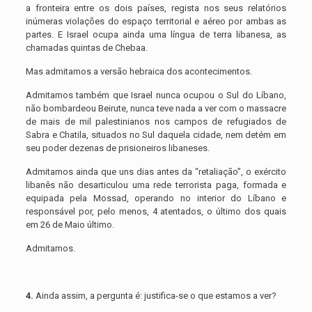
a fronteira entre os dois países, regista nos seus relatórios
inúmeras violações do espaço territorial e aéreo por ambas as
partes. E Israel ocupa ainda uma língua de terra libanesa, as
chamadas quintas de Chebaa.
Mas admitamos a versão hebraica dos acontecimentos.
Admitamos também que Israel nunca ocupou o Sul do Líbano,
não bombardeou Beirute, nunca teve nada a ver com o massacre
de mais de mil palestinianos nos campos de refugiados de
Sabra e Chatila, situados no Sul daquela cidade, nem detém em
seu poder dezenas de prisioneiros libaneses.
Admitamos ainda que uns dias antes da “retaliação”, o exército
libanês não desarticulou uma rede terrorista paga, formada e
equipada pela Mossad, operando no interior do Líbano e
responsável por, pelo menos, 4 atentados, o último dos quais
em 26 de Maio último.
Admitamos.
4.
Ainda assim, a pergunta é: justifica-se o que estamos a ver?