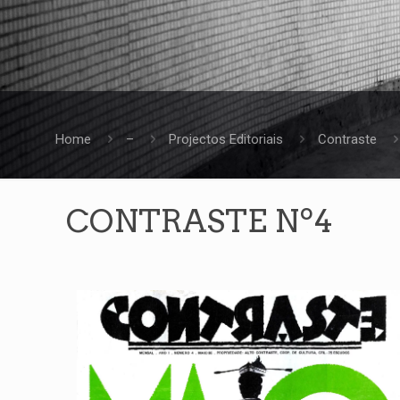
Home
–
Projectos Editoriais
Contraste
CONTRASTE Nº4