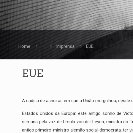
Home
–
Imprensa
EUE
EUE
A cadeia de asneiras em que a União mergulhou, desde qu
Estados Unidos da Europa: este antigo sonho de Victo
semana pela voz de Ursula von der Leyen, ministra do T
antigo primeiro-ministro alemão social-democrata, ter v