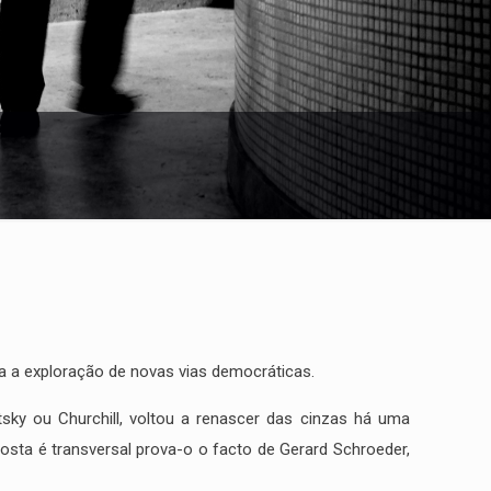
ta a exploração de novas vias democráticas.
sky ou Churchill, voltou a renascer das cinzas há uma
osta é transversal prova-o o facto de Gerard Schroeder,