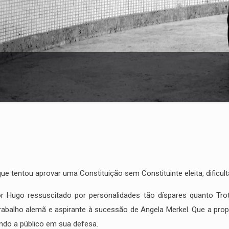
e tentou aprovar uma Constituição sem Constituinte eleita, dificul
r Hugo ressuscitado por personalidades tão díspares quanto Trot
rabalho alemã e aspirante à sucessão de Angela Merkel. Que a prop
indo a público em sua defesa.