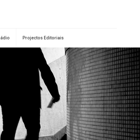
ádio
Projectos Editoriais