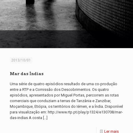
2013/10/01
Mar das Índias
Uma série de quatro episódios resultado de uma co-produção
entre a RTP e a Comissão dos Descobrimentos. Os quatro
episódios, apresentados por Miguel Portas, percorrem as rotas
comerciais que conduziam a terras de Tanzânia e Zanzibar,
Moçambique, Etiópia, os territórios do Iémen, e a Índia. Disponível
para visualização em: http://www.rtp.pt/play/p1324/e130708/mar-
das-indias A costa
[…]
Ler mais