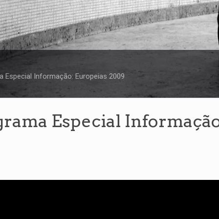
a Especial Informação: Europeias 2009
grama Especial Informação