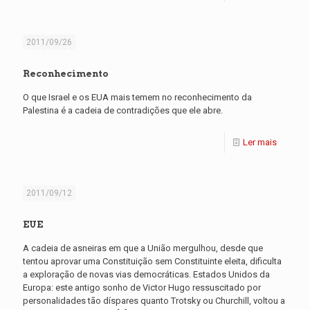
2011/09/26
Reconhecimento
O que Israel e os EUA mais temem no reconhecimento da
Palestina é a cadeia de contradições que ele abre.
Ler mais
2011/09/12
EUE
A cadeia de asneiras em que a União mergulhou, desde que
tentou aprovar uma Constituição sem Constituinte eleita, dificulta
a exploração de novas vias democráticas. Estados Unidos da
Europa: este antigo sonho de Victor Hugo ressuscitado por
personalidades tão díspares quanto Trotsky ou Churchill, voltou a