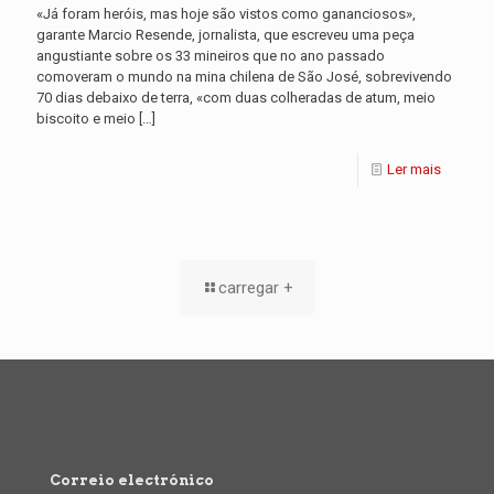
«Já foram heróis, mas hoje são vistos como gananciosos»,
garante Marcio Resende, jornalista, que escreveu uma peça
angustiante sobre os 33 mineiros que no ano passado
comoveram o mundo na mina chilena de São José, sobrevivendo
70 dias debaixo de terra, «com duas colheradas de atum, meio
biscoito e meio
[…]
Ler mais
carregar +
Correio electrónico