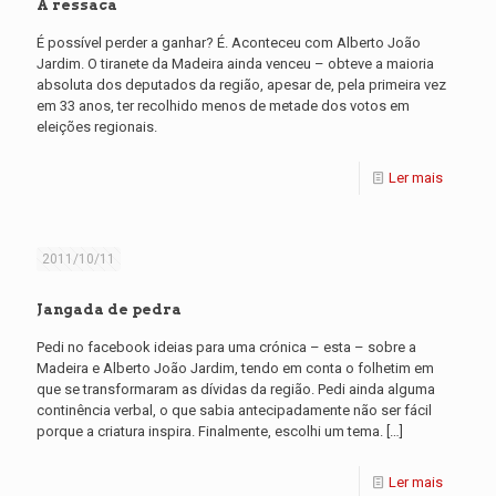
A ressaca
É possível perder a ganhar? É. Aconteceu com Alberto João
Jardim. O tiranete da Madeira ainda venceu – obteve a maioria
absoluta dos deputados da região, apesar de, pela primeira vez
em 33 anos, ter recolhido menos de metade dos votos em
eleições regionais.
Ler mais
2011/10/11
Jangada de pedra
Pedi no facebook ideias para uma crónica – esta – sobre a
Madeira e Alberto João Jardim, tendo em conta o folhetim em
que se transformaram as dívidas da região. Pedi ainda alguma
continência verbal, o que sabia antecipadamente não ser fácil
porque a criatura inspira. Finalmente, escolhi um tema.
[…]
Ler mais