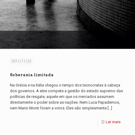
2011/11/22
Soberania limitada
Na Grécia e na Itália chegou o tempo dos tecnocratas à cabeça
dos governos. A eles compete a gestão do estado supremo das
políticas de resgate, aquele em que os mercados assumem
directamente o poder sobre as nações. Nem Luca Papademos,
nem Mario Monti foram a votos. Eles são simplesmente
[…]
Ler mais