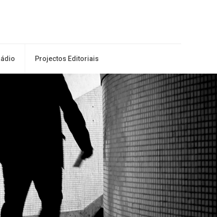
ádio
Projectos Editoriais