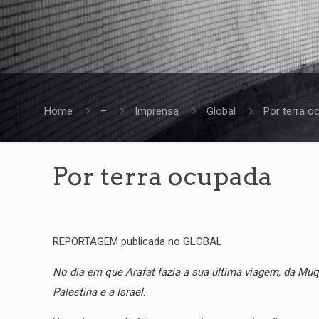
Home
–
Imprensa
Global
Por terra o
Por terra ocupada
REPORTAGEM publicada no GLOBAL
No dia em que Arafat fazia a sua última viagem, da Muq
Palestina e a Israel
.