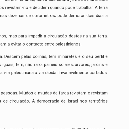
s revistam-no e decidem quando pode trabalhar. A terra
mas dezenas de quilómetros, pode demorar dois dias a
anos, mas para impedir a circulação destes na sua terra.
m a evitar o contacto entre palestinianos.
a. Descem pelas colinas, têm minaretes e o seu perfil é
ais, têm, não raro, painéis solares, árvores, jardins e
ila palestiniana à via rápida. Invariavelmente cortados.
das pessoas. Miúdos e miúdas de farda revistam e revistam
de circulação. A democracia de Israel nos territórios