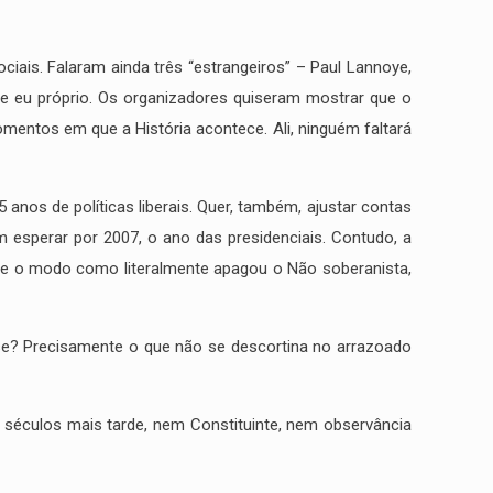
ciais. Falaram ainda três “estrangeiros” – Paul Lannoye,
e eu próprio. Os organizadores quiseram mostrar que o
omentos em que a História acontece. Ali, ninguém faltará
 anos de políticas liberais. Quer, também, ajustar contas
m esperar por 2007, o ano das presidenciais. Contudo, a
, e o modo como literalmente apagou o Não soberanista,
se? Precisamente o que não se descortina no arrazoado
 séculos mais tarde, nem Constituinte, nem observância