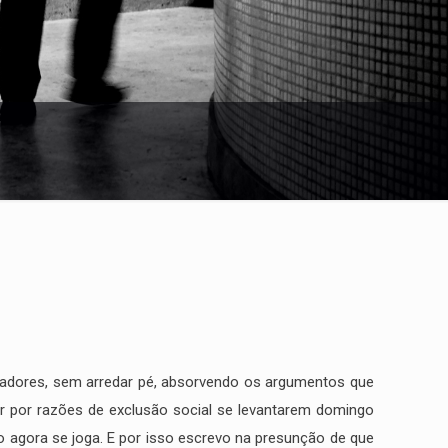
oradores, sem arredar pé, absorvendo os argumentos que
ar por razões de exclusão social se levantarem domingo
o agora se joga. E por isso escrevo na presunção de que