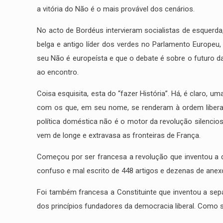
a vitória do Não é o mais provável dos cenários.
No acto de Bordéus intervieram socialistas de esquerda,
belga e antigo líder dos verdes no Parlamento Europe
seu Não é europeísta e que o debate é sobre o futuro da
ao encontro.
Coisa esquisita, esta do “fazer História”. Há, é claro, 
com os que, em seu nome, se renderam à ordem liberal. 
política doméstica não é o motor da revolução silenci
vem de longe e extravasa as fronteiras de França.
Começou por ser francesa a revolução que inventou a 
confuso e mal escrito de 448 artigos e dezenas de anexo
Foi também francesa a Constituinte que inventou a sep
dos princípios fundadores da democracia liberal. Como s