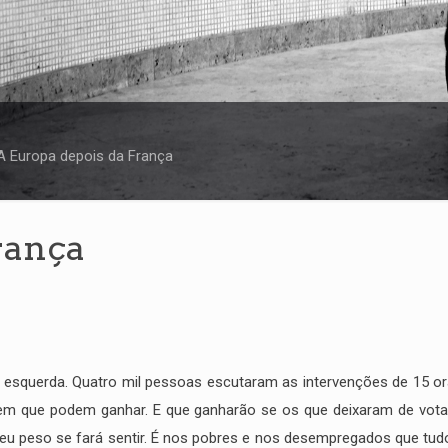
A Europa depois da França
rança
de esquerda. Quatro mil pessoas escutaram as intervenções de 15 
ntem que podem ganhar. E que ganharão se os que deixaram de vot
 seu peso se fará sentir. É nos pobres e nos desempregados que tud