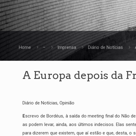
Home
–
Imprensa
Diário de Notícias
A Europa depois da F
Diário de Notícias, Opinião
E
screvo de Bordéus, à saída do meeting final do Não 
as podem levar, ainda, aos últimos indecisos. Elas se
para dizerem que existem, que aí estão e que, desta, o