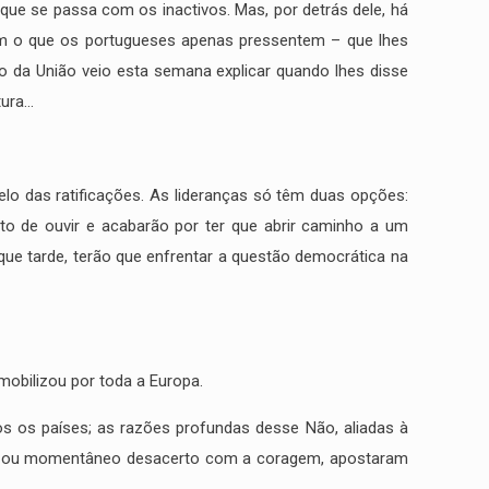
que se passa com os inactivos. Mas, por detrás dele, há
am o que os portugueses apenas pressentem – que lhes
o da União veio esta semana explicar quando lhes disse
tura…
delo das ratificações. As lideranças só têm duas opções:
o de ouvir e acabarão por ter que abrir caminho a um
que tarde, terão que enfrentar a questão democrática na
mobilizou por toda a Europa.
dos os países; as razões profundas desse Não, aliadas à
lculo ou momentâneo desacerto com a coragem, apostaram