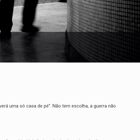
averá uma só casa de pé”. Não tem escolha, a guerra não