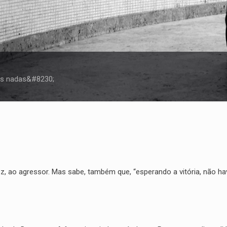
s nadas&#8230;
ez, ao agressor. Mas sabe, também que, “esperando a vitória, não h