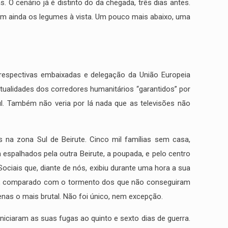
. O cenário já é distinto do da chegada, três dias antes.
em ainda os legumes à vista. Um pouco mais abaixo, uma
respectivas embaixadas e delegação da União Europeia
irtualidades dos corredores humanitários “garantidos” por
ul. Também não veria por lá nada que as televisões não
 na zona Sul de Beirute. Cinco mil famílias sem casa,
 espalhados pela outra Beirute, a poupada, e pelo centro
ociais que, diante de nós, exibiu durante uma hora a sua
co, comparado com o tormento dos que não conseguiram
nas o mais brutal. Não foi único, nem excepção.
niciaram as suas fugas ao quinto e sexto dias de guerra.