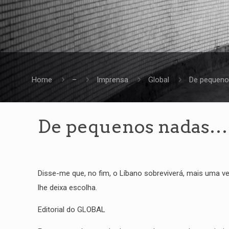
Home
–
Imprensa
Global
De pequeno
De pequenos nadas…
Disse-me que, no fim, o Líbano sobreviverá, mais uma v
lhe deixa escolha.
Editorial do GLOBAL