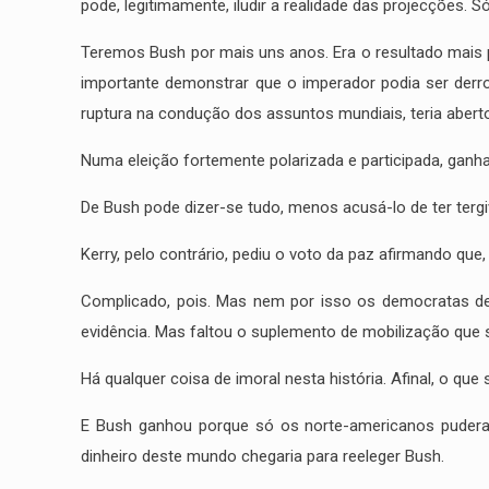
pode, legitimamente, iludir a realidade das projecções. S
Teremos Bush por mais uns anos. Era o resultado mais 
importante demonstrar que o imperador podia ser derrot
ruptura na condução dos assuntos mundiais, teria aber
Numa eleição fortemente polarizada e participada, ganh
De Bush pode dizer-se tudo, menos acusá-lo de ter tergi
Kerry, pelo contrário, pediu o voto da paz afirmando que, 
Complicado, pois. Mas nem por isso os democratas dei
evidência. Mas faltou o suplemento de mobilização que 
Há qualquer coisa de imoral nesta história. Afinal, o q
E Bush ganhou porque só os norte-americanos puderam
dinheiro deste mundo chegaria para reeleger Bush.