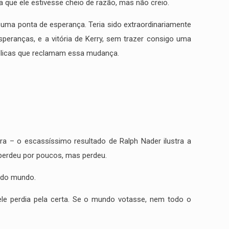
ia que ele estivesse cheio de razão, mas não creio.
uma ponta de esperança. Teria sido extraordinariamente
speranças, e a vitória de Kerry, sem trazer consigo uma
úblicas que reclamam essa mudança.
a – o escassíssimo resultado de Ralph Nader ilustra a
 perdeu por poucos, mas perdeu.
o do mundo.
le perdia pela certa. Se o mundo votasse, nem todo o