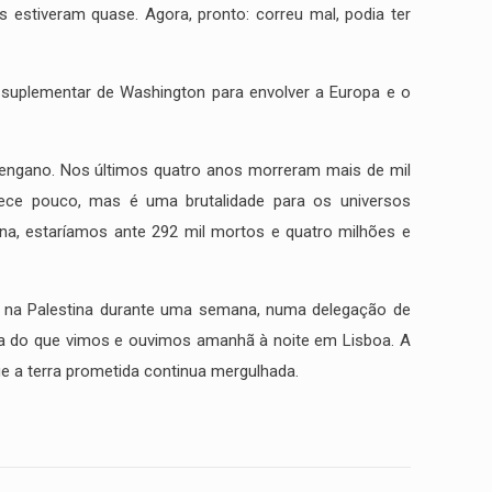
estiveram quase. Agora, pronto: correu mal, podia ter
o suplementar de Washington para envolver a Europa e o
o engano. Nos últimos quatro anos morreram mais de mil
rece pouco, mas é uma brutalidade para os universos
na, estaríamos ante 292 mil mortos e quatro milhões e
 e na Palestina durante uma semana, numa delegação de
a do que vimos e ouvimos amanhã à noite em Lisboa. A
ue a terra prometida continua mergulhada.