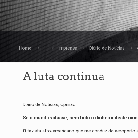
Home
–
Imprensa
Diário de Notícias
A luta continua
Diário de Notícias, Opinião
Se o mundo votasse, nem todo o dinheiro deste mundo
O
taxista afro-americano que me conduz do aeroporto a 