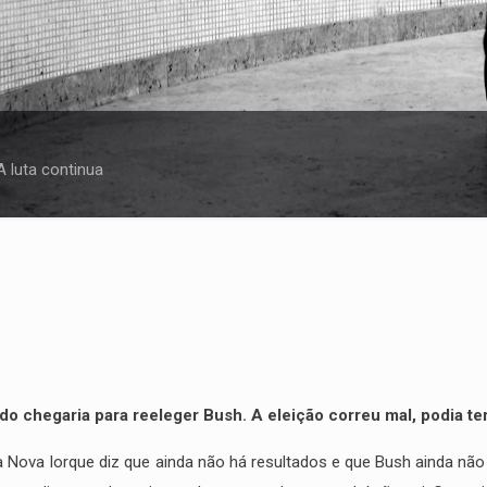
A luta continua
 chegaria para reeleger Bush. A eleição correu mal, podia ter 
Nova Iorque diz que ainda não há resultados e que Bush ainda não 