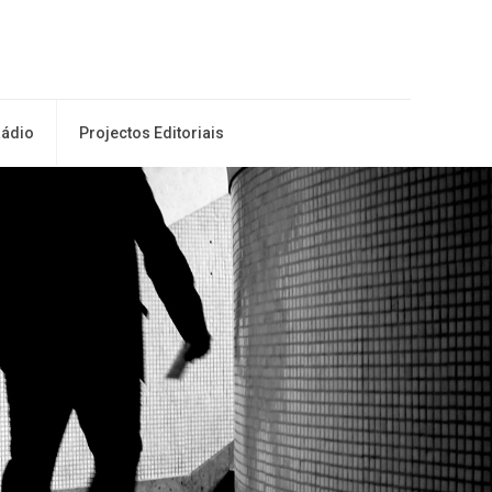
ádio
Projectos Editoriais