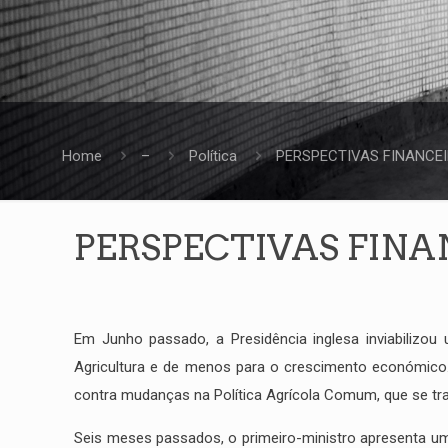
Home
–
Política
PERSPECTIVAS FINANCEIR
PERSPECTIVAS FINANC
Em Junho passado, a Presidência inglesa inviabilizo
Agricultura e de menos para o crescimento económico.
contra mudanças na Política Agrícola Comum, que se t
Seis meses passados, o primeiro-ministro apresenta uma