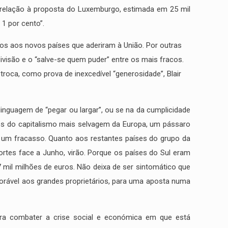
 relação à proposta do Luxemburgo, estimada em 25 mil
 1 por cento”.
dos aos novos países que aderiram à União. Por outras
ivisão e o “salve-se quem puder” entre os mais fracos.
roca, como prova de inexcedível “generosidade”, Blair
inguagem de “pegar ou largar”, ou se na da cumplicidade
nos do capitalismo mais selvagem da Europa, um pássaro
 um fracasso. Quanto aos restantes países do grupo da
ortes face a Junho, virão. Porque os países do Sul eram
 mil milhões de euros. Não deixa de ser sintomático que
avorável aos grandes proprietários, para uma aposta numa
ara combater a crise social e económica em que está