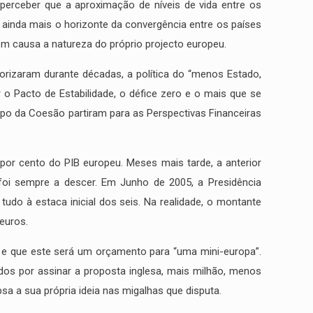
perceber que a aproximação de níveis de vida entre os
a ainda mais o horizonte da convergência entre os países
 em causa a natureza do próprio projecto europeu.
iorizaram durante décadas, a política do “menos Estado,
o Pacto de Estabilidade, o défice zero e o mais que se
upo da Coesão partiram para as Perspectivas Financeiras
or cento do PIB europeu. Meses mais tarde, a anterior
foi sempre a descer. Em Junho de 2005, a Presidência
udo à estaca inicial dos seis. Na realidade, o montante
 euros.
, e que este será um orçamento para “uma mini-europa”.
os por assinar a proposta inglesa, mais milhão, menos
 a sua própria ideia nas migalhas que disputa.