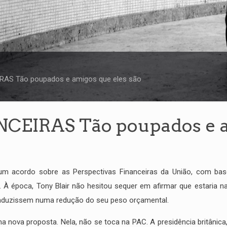
AS Tão poupados e amigos que eles são
EIRAS Tão poupados e am
u um acordo sobre as Perspectivas Financeiras da União, com bas
 À época, Tony Blair não hesitou sequer em afirmar que estaria n
raduzissem numa redução do seu peso orçamental.
 nova proposta. Nela, não se toca na PAC. A presidência britânica,