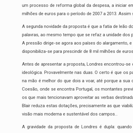
um processo de reforma global da despesa, a iniciar 
milhões de euros para o período de 2007 a 2013. Assim se
A segunda novidade da proposta é que a fatia de leão do
palavras, ao mesmo tempo que se refaz a unidade dos paí
A pressão dirige-se agora aos países do alargamento, e
disponibiliza-se para prescindir de 8 mil milhões de eu
Antes de apresentar a proposta, Londres encontrou-se c
ideológica. Provavelmente nas duas. O certo é que os 
na mão é melhor do que dois a voar, até porque a sua
Coesão, onde se encontra Portugal, os montantes previs
os que mais tencionavam aproveitar as verbas destinada
Blair reduza estas dotações, precisamente as que viabil
visão mais moderna e sustentável dos campos…
A gravidade da proposta de Londres é dupla: quando